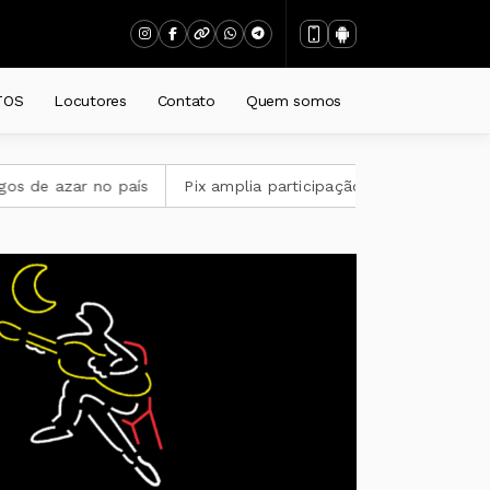
TOS
Locutores
Contato
Quem somos
e azar no país
Pix amplia participação nos pagamentos em 