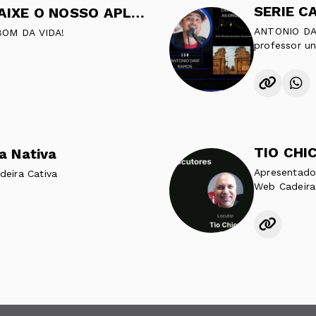
SERIE C
NO AR 24 HORAS . BAIXE O NOSSO APLICATIVO
ANTONIO DAR
BOM DA VIDA!
professor uni
TIO CHIC
a Nativa
Apresentado
deira Cativa
Web Cadeira