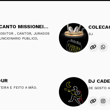
CLAUDIO VARGAS - CANTO MISSIONEIRO. DE SEUNDA A SABADO DAS 18.00 AS 18.30
COLECAO
OSITOR , CANTOR, JURADOS
DJ
FUNCIONARIO PUBLICO,
DUR
DJ CADE
EIRA E FEITO A MÀO.
DE GOSTO 