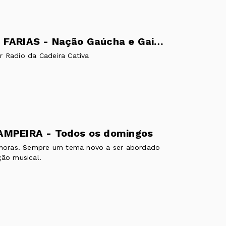
FABIANO FARIAS - Nação Gaúcha e Gaita Campo e Violão.
r Radio da Cadeira Cativa
AMPEIRA - Todos os domingos
3 horas. Sempre um tema novo a ser abordado
ção musical.