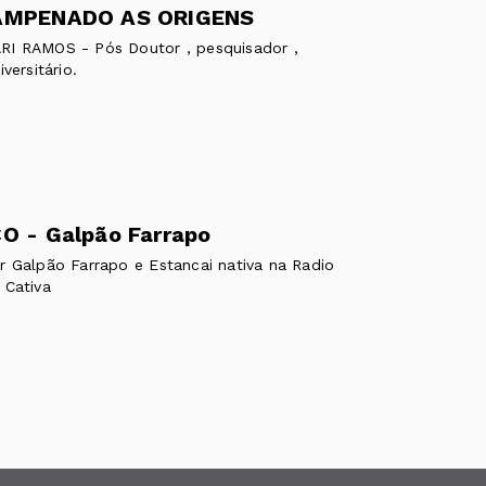
AMPENADO AS ORIGENS
I RAMOS - Pós Doutor , pesquisador ,
versitário.
O - Galpão Farrapo
r Galpão Farrapo e Estancai nativa na Radio
 Cativa