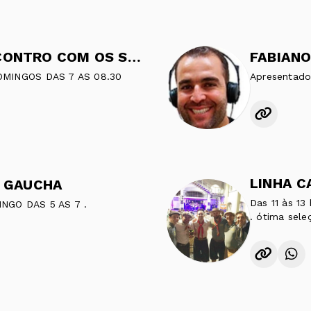
EDSON DUTRA - ENCONTRO COM OS SERRANOS
MINGOS DAS 7 AS 08.30
Apresentado
LINHA C
E GAUCHA
Das 11 às 1
 O DOMINGO DAS 5 AS 7 .
. ótima sele