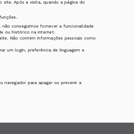
site. Após a visita, quando a página do
funções.
es, não conseguimos fornecer a funcionalidade
 ou histórico na internet.
 site. Não contém informações pessoais como
ar um login, preferência de linguagem e
u navegador para apagar ou prevenir a