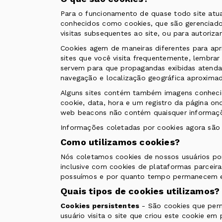
Para o funcionamento de quase todo site atual
conhecidos como cookies, que são gerenciados
visitas subsequentes ao site, ou para autorizar 
Cookies agem de maneiras diferentes para apr
sites que você visita frequentemente, lembrar
servem para que propagandas exibidas atenda
navegação e localização geográfica aproximad
Alguns sites contém também imagens conhecid
cookie, data, hora e um registro da página o
web beacons não contém quaisquer informaçõe
Informações coletadas por cookies agora são
Como utilizamos cookies?
Nós coletamos cookies de nossos usuários po
inclusive com cookies de plataformas parceiras
possuímos e por quanto tempo permanecem e
Quais tipos de cookies utilizamos?
Cookies persistentes
- São cookies que perm
usuário visita o site que criou este cookie em p