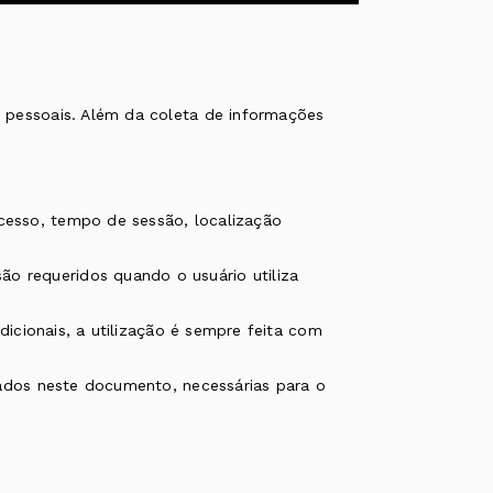
 pessoais. Além da coleta de informações
cesso, tempo de sessão, localização
o requeridos quando o usuário utiliza
dicionais, a utilização é sempre feita com
cados neste documento, necessárias para o