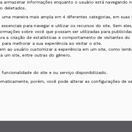
a armazenar informações enquanto o usuário está navegando no 
o deletados.
e uma maneira mais ampla em 4 diferentes categorias, em suas 
essenciais para navegar e utilizar os recursos do site. Sem el
ormações sobre você que possam ser utilizadas para publicidade
a a criação de estatísticas e comportamento de visitantes do
para melhorar a sua experiência ao visitar o site.
m ao usuário customizar a experiência em um site, como lembr
 a um site, entre outras do gênero.
 funcionalidade do site e ou serviço disponibilizado.
omaticamente, porém, você pode alterar as configurações de se