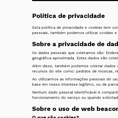
Política de privacidade
Esta política de privacidade e cookies tem c
pessoais, também podemos utilizar cookies e
Sobre a privacidade de da
Os dados pessoais que coletamos são: Endere
geográfica aproximada. Estes dados são coletad
Além disso, também podemos coletar dados co
recursos do site como: pedidos de músicas, r
Ao utilizarmos as informações pessoais do usuá
base em nosso interesse legítimo, ou de parce
Nenhum dado pessoal identificável é comparti
funcionamento do serviço ou quando solicitado
Sobre o uso de web beacon
O que são cookies?