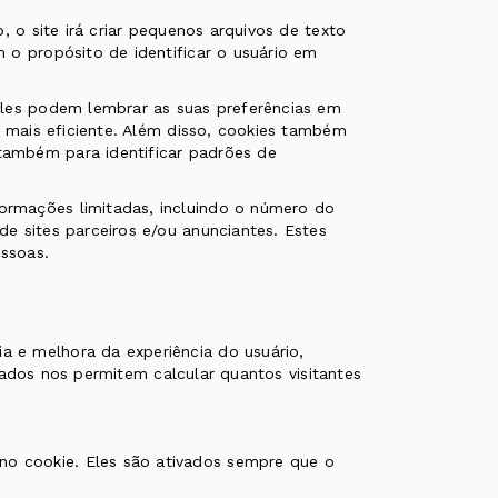
 o site irá criar pequenos arquivos de texto
 o propósito de identificar o usuário em
eles podem lembrar as suas preferências em
a mais eficiente. Além disso, cookies também
também para identificar padrões de
ormações limitadas, incluindo o número do
e sites parceiros e/ou anunciantes. Estes
ssoas.
 e melhora da experiência do usuário,
izados nos permitem calcular quantos visitantes
o cookie. Eles são ativados sempre que o