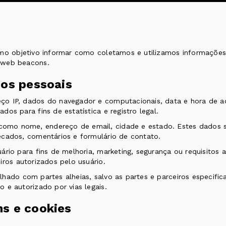
omo objetivo informar como coletamos e utilizamos informações
 web beacons.
dos pessoais
ço IP, dados do navegador e computacionais, data e hora de a
os para fins de estatística e registro legal.
mo nome, endereço de email, cidade e estado. Estes dados sã
ecados, comentários e formulário de contato.
rio para fins de melhoria, marketing, segurança ou requisitos a
iros autorizados pelo usuário.
lhado com partes alheias, salvo as partes e parceiros especifi
 e autorizado por vias legais.
s e cookies