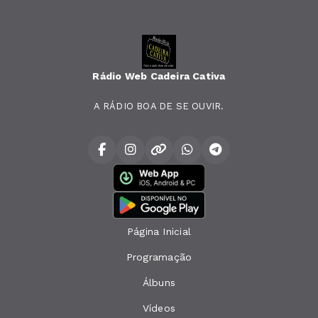
Rádio Web Cadeira Cativa
A RÁDIO BOA DE SE OUVIR.
Página Inicial
Programação
Álbuns
Vídeos