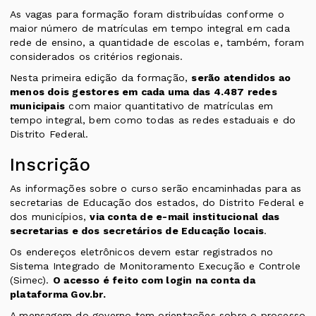
As vagas para formação foram distribuídas conforme o
maior número de matrículas em tempo integral em cada
rede de ensino, a quantidade de escolas e, também, foram
considerados os critérios regionais.
Nesta primeira edição da formação,
serão atendidos ao
menos dois gestores em cada uma das 4.487 redes
municipais
com maior quantitativo de matrículas em
tempo integral, bem como todas as redes estaduais e do
Distrito Federal.
Inscrição
As informações sobre o curso serão encaminhadas para as
secretarias de Educação dos estados, do Distrito Federal e
dos municípios,
via conta de e-mail institucional das
secretarias e dos secretários de Educação locais
.
Os endereços eletrônicos devem estar registrados no
Sistema Integrado de Monitoramento Execução e Controle
(Simec)
.
O acesso é feito com login na conta da
plataforma Gov.br.
A mensagem do governo tem orientações sobre o processo